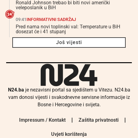
Ronald Johnson trebao bi biti novi američki
veleposlanik u BiH
09:41
INFORMATIVNI SADRŽAJ
Pred nama novi toplinski val: Temperature u BiH
dosezat će i 41 stupanj
Još vijesti
N24.ba
je nezavisni portal sa sjedištem u Vitezu. N24.ba
vam donosi vijesti i svakodnevne servisne informacije iz
Bosne i Hercegovine i svijeta.
Impressum / Kontakt
Zaštita privatnosti
Uvjeti korištenja