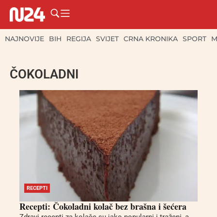
NAJNOVIJE
BIH
REGIJA
SVIJET
CRNA KRONIKA
SPORT
M
ČOKOLADNI
RECEPTI
Recepti: Čokoladni kolač bez brašna i šećera