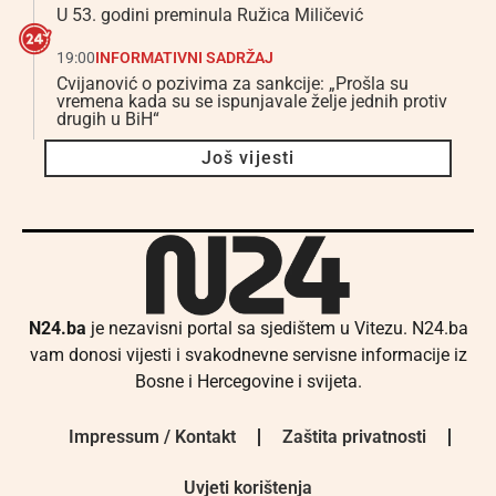
U 53. godini preminula Ružica Miličević
19:00
INFORMATIVNI SADRŽAJ
Cvijanović o pozivima za sankcije: „Prošla su
vremena kada su se ispunjavale želje jednih protiv
drugih u BiH“
Još vijesti
N24.ba
je nezavisni portal sa sjedištem u Vitezu. N24.ba
vam donosi vijesti i svakodnevne servisne informacije iz
Bosne i Hercegovine i svijeta.
Impressum / Kontakt
Zaštita privatnosti
Uvjeti korištenja