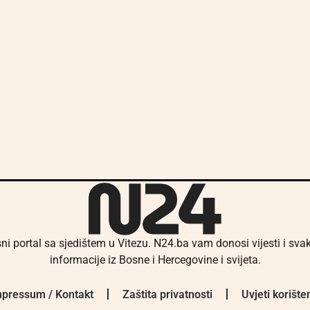
ni portal sa sjedištem u Vitezu. N24.ba vam donosi vijesti i sv
informacije iz Bosne i Hercegovine i svijeta.
pressum / Kontakt
Zaštita privatnosti
Uvjeti korište