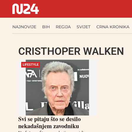
NAJNOVIJE
BIH
REGIJA
SVIJET
CRNA KRONIKA
CRISTHOPER WALKEN
LIFESTYLE
Svi se pitaju što se desilo
nekadašnjem zavodniku