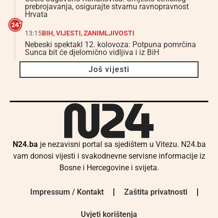
prebrojavanja, osigurajte stvarnu ravnopravnost
Hrvata
13:15
BIH
,
VIJESTI
,
ZANIMLJIVOSTI
Nebeski spektakl 12. kolovoza: Potpuna pomrčina
Sunca bit će djelomično vidljiva i iz BiH
Još vijesti
N24.ba
je nezavisni portal sa sjedištem u Vitezu. N24.ba
vam donosi vijesti i svakodnevne servisne informacije iz
Bosne i Hercegovine i svijeta.
Impressum / Kontakt
Zaštita privatnosti
Uvjeti korištenja