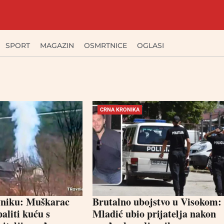
SPORT
MAGAZIN
OSMRTNICE
OGLASI
CRNA KRONIKA
vniku: Muškarac
Brutalno ubojstvo u Visokom:
aliti kuću s
Mladić ubio prijatelja nakon