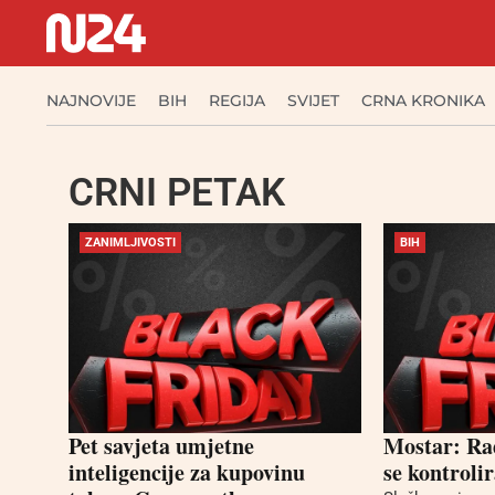
NAJNOVIJE
BIH
REGIJA
SVIJET
CRNA KRONIKA
CRNI PETAK
ZANIMLJIVOSTI
BIH
Pet savjeta umjetne
Mostar: Ra
inteligencije za kupovinu
se kontrolir