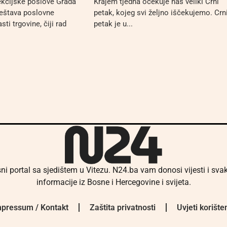
ekcijske poslove Grada
Krajem tjedna očekuje nas veliki Crni
eštava poslovne
petak, kojeg svi željno iščekujemo. Crn
sti trgovine, čiji rad
petak je u...
ni portal sa sjedištem u Vitezu. N24.ba vam donosi vijesti i sv
informacije iz Bosne i Hercegovine i svijeta.
pressum / Kontakt
Zaštita privatnosti
Uvjeti korište