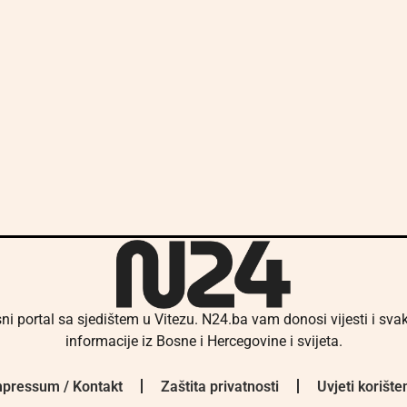
ni portal sa sjedištem u Vitezu. N24.ba vam donosi vijesti i sv
informacije iz Bosne i Hercegovine i svijeta.
pressum / Kontakt
Zaštita privatnosti
Uvjeti korište