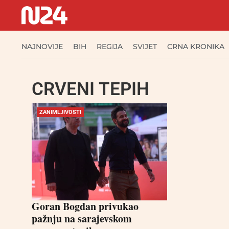
NAJNOVIJE
BIH
REGIJA
SVIJET
CRNA KRONIKA
CRVENI TEPIH
ZANIMLJIVOSTI
Goran Bogdan privukao
pažnju na sarajevskom