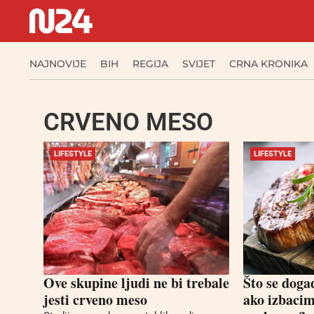
NAJNOVIJE
BIH
REGIJA
SVIJET
CRNA KRONIKA
CRVENO MESO
LIFESTYLE
LIFESTYLE
Ove skupine ljudi ne bi trebale
Što se dog
jesti crveno meso
ako izbacim