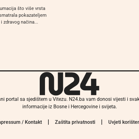
macija što više vrsta
smatrala pokazateljem
i zdravog načina...
ni portal sa sjedištem u Vitezu. N24.ba vam donosi vijesti i sv
informacije iz Bosne i Hercegovine i svijeta.
pressum / Kontakt
Zaštita privatnosti
Uvjeti korište