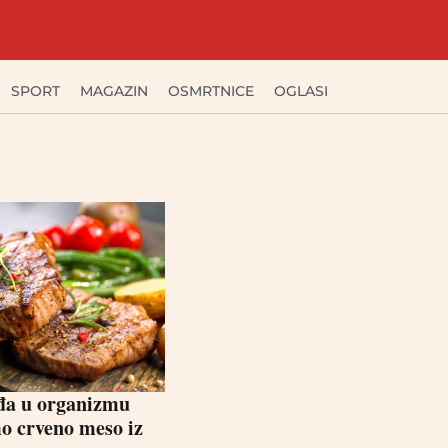
SPORT
MAGAZIN
OSMRTNICE
OGLASI
ađa u organizmu
o crveno meso iz