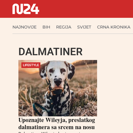
NAJNOVIJE
BIH
REGIJA
SVIJET
CRNA KRONIKA
DALMATINER
LIFESTYLE
Upoznajte Wileyja, preslatkog
dalmatinera sa srcem na nosu