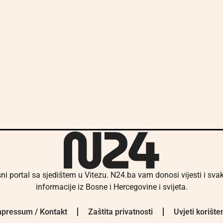
ni portal sa sjedištem u Vitezu. N24.ba vam donosi vijesti i sv
informacije iz Bosne i Hercegovine i svijeta.
pressum / Kontakt
Zaštita privatnosti
Uvjeti korište