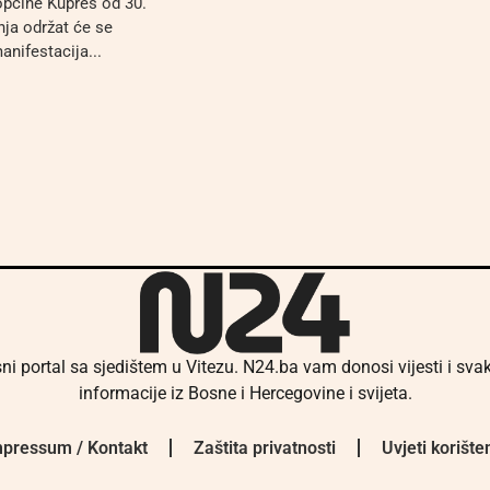
 općine Kupres od 30.
pnja održat će se
anifestacija...
ni portal sa sjedištem u Vitezu. N24.ba vam donosi vijesti i sv
informacije iz Bosne i Hercegovine i svijeta.
pressum / Kontakt
Zaštita privatnosti
Uvjeti korište