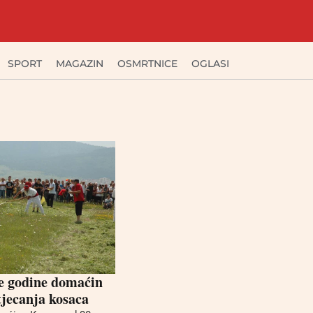
SPORT
MAGAZIN
OSMRTNICE
OGLASI
ve godine domaćin
tjecanja kosaca