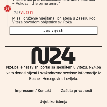
– Vukovar: „Heroji ne umiru“
17:13
VIJESTI
Misa i druženje mještana i prijatelja u Zaselju kod
Viteza povodom obljetnice sv. Roka
Još vijesti
N24.ba
je nezavisni portal sa sjedištem u Vitezu. N24.ba
vam donosi vijesti i svakodnevne servisne informacije iz
Bosne i Hercegovine i svijeta.
Impressum / Kontakt
Zaštita privatnosti
Uvjeti korištenja