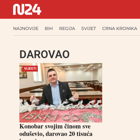
NAJNOVIJE
BIH
REGIJA
SVIJET
CRNA KRONIKA
DAROVAO
VIJESTI
Konobar svojim činom sve
oduševio, darovao 20 tisuća