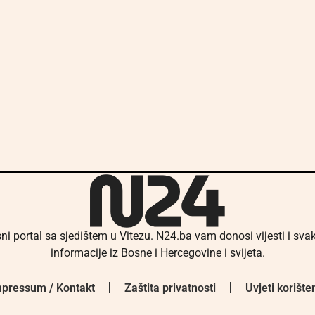
ni portal sa sjedištem u Vitezu. N24.ba vam donosi vijesti i sv
informacije iz Bosne i Hercegovine i svijeta.
pressum / Kontakt
Zaštita privatnosti
Uvjeti korište