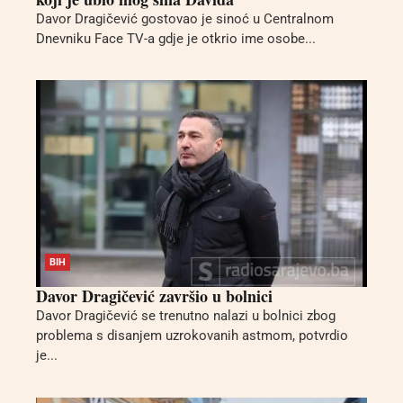
Davor Dragičević gostovao je sinoć u Centralnom
Dnevniku Face TV-a gdje je otkrio ime osobe...
BIH
Davor Dragičević završio u bolnici
Davor Dragičević se trenutno nalazi u bolnici zbog
problema s disanjem uzrokovanih astmom, potvrdio
je...