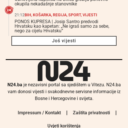
okupila nekadašnje stanovnike
21:12
BIH
,
KOŠARKA
,
REGIJA
,
SPORT
,
VIJESTI
PONOS KUPRESA | Josip Santro predvodi
Hrvatsku kao kapetan: „Ne igraš samo za sebe,
nego za cijelu Hrvatsku“
Još vijesti
N24.ba
je nezavisni portal sa sjedištem u Vitezu. N24.ba
vam donosi vijesti i svakodnevne servisne informacije iz
Bosne i Hercegovine i svijeta.
Impressum / Kontakt
Zaštita privatnosti
Uvjeti korištenja