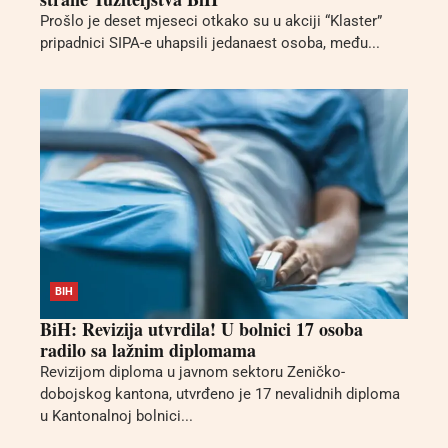
Prošlo je deset mjeseci otkako su u akciji “Klaster”
pripadnici SIPA-е uhapsili jedanaest osoba, među...
BIH
BiH: Revizija utvrdila! U bolnici 17 osoba
radilo sa lažnim diplomama
Revizijom diploma u javnom sektoru Zeničko-
dobojskog kantona, utvrđeno je 17 nevalidnih diploma
u Kantonalnoj bolnici...