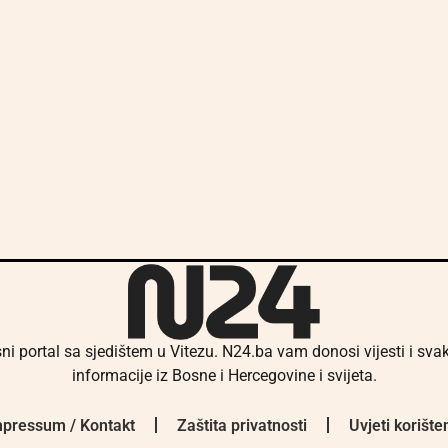
ni portal sa sjedištem u Vitezu. N24.ba vam donosi vijesti i sv
informacije iz Bosne i Hercegovine i svijeta.
pressum / Kontakt
Zaštita privatnosti
Uvjeti korište