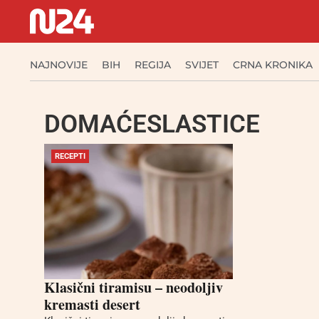
NAJNOVIJE
BIH
REGIJA
SVIJET
CRNA KRONIKA
DOMAĆESLASTICE
RECEPTI
Klasični tiramisu – neodoljiv
kremasti desert