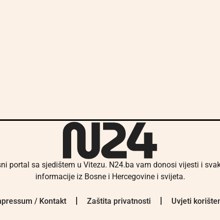
ni portal sa sjedištem u Vitezu. N24.ba vam donosi vijesti i sv
informacije iz Bosne i Hercegovine i svijeta.
pressum / Kontakt
Zaštita privatnosti
Uvjeti korište