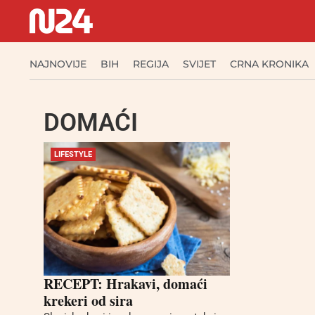
NAJNOVIJE
BIH
REGIJA
SVIJET
CRNA KRONIKA
DOMAĆI
LIFESTYLE
RECEPT: Hrakavi, domaći
krekeri od sira