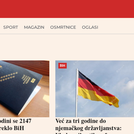
SPORT
MAGAZIN
OSMRTNICE
OGLASI
BIH
odini se 2147
Već za tri godine do
reklo BiH
njemačkog državljanstva: