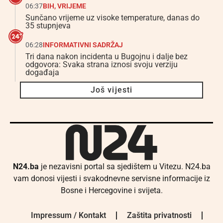
06:37
BIH
,
VRIJEME
Sunčano vrijeme uz visoke temperature, danas do
35 stupnjeva
06:28
INFORMATIVNI SADRŽAJ
Tri dana nakon incidenta u Bugojnu i dalje bez
odgovora: Svaka strana iznosi svoju verziju
događaja
Još vijesti
N24.ba
je nezavisni portal sa sjedištem u Vitezu. N24.ba
vam donosi vijesti i svakodnevne servisne informacije iz
Bosne i Hercegovine i svijeta.
Impressum / Kontakt
Zaštita privatnosti