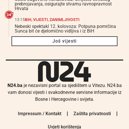
prebrojavanja, osigurajte stvarnu ravnopravnost
Hrvata
13:15
BIH
,
VIJESTI
,
ZANIMLJIVOSTI
Nebeski spektakl 12. kolovoza: Potpuna pomrčina
Sunca bit će djelomično vidljiva i iz BiH
Još vijesti
N24.ba
je nezavisni portal sa sjedištem u Vitezu. N24.ba
vam donosi vijesti i svakodnevne servisne informacije iz
Bosne i Hercegovine i svijeta.
Impressum / Kontakt
Zaštita privatnosti
Uvjeti korištenja