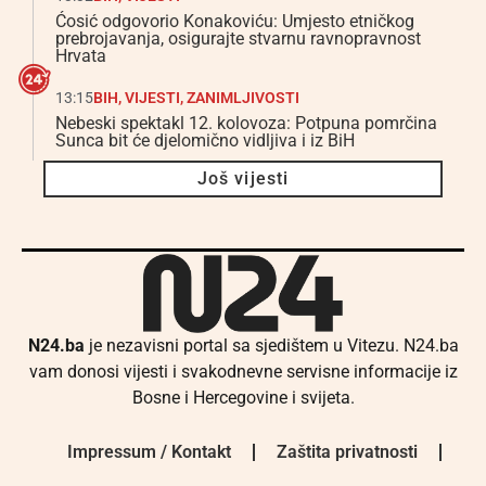
Ćosić odgovorio Konakoviću: Umjesto etničkog
prebrojavanja, osigurajte stvarnu ravnopravnost
Hrvata
13:15
BIH
,
VIJESTI
,
ZANIMLJIVOSTI
Nebeski spektakl 12. kolovoza: Potpuna pomrčina
Sunca bit će djelomično vidljiva i iz BiH
Još vijesti
N24.ba
je nezavisni portal sa sjedištem u Vitezu. N24.ba
vam donosi vijesti i svakodnevne servisne informacije iz
Bosne i Hercegovine i svijeta.
Impressum / Kontakt
Zaštita privatnosti