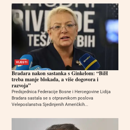
VIJESTI
Bradara nakon sastanka s Ginkelom: “BiH
treba manje blokada, a više dogovora i
razvoja”
Predsjednica Federacije Bosne i Hercegovine Lidija
Bradara sastala se s otpravnikom poslova
Veleposlanstva Sjedinjenih Američkih...