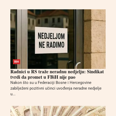
BIH
Radnici u RS traže neradnu nedjelju: Sindikat
tvrdi da promet u FBiH nije pao
Nakon što su u Federaciji Bosne i Hercegovine
zabilježeni pozitivni učinci uvođenja neradne nedjelje
u...