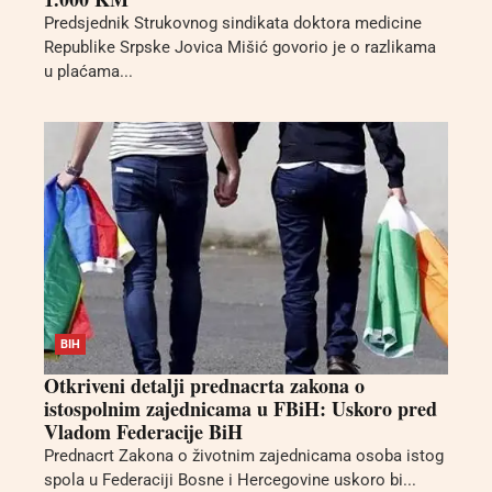
Predsjednik Strukovnog sindikata doktora medicine
Republike Srpske Jovica Mišić govorio je o razlikama
u plaćama...
BIH
Otkriveni detalji prednacrta zakona o
istospolnim zajednicama u FBiH: Uskoro pred
Vladom Federacije BiH
Prednacrt Zakona o životnim zajednicama osoba istog
spola u Federaciji Bosne i Hercegovine uskoro bi...