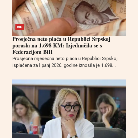
BIH
Prosječna neto plaća u Republici Srpskoj
porasla na 1.698 KM: Izjednačila se s
Federacijom BiH
Prosječna mjesečna neto plaća u Republici Srpskoj
isplaćena za lipanj 2026. godine iznosila je 1.698...