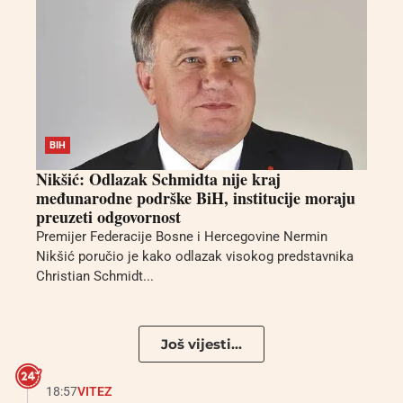
BIH
Nikšić: Odlazak Schmidta nije kraj
međunarodne podrške BiH, institucije moraju
preuzeti odgovornost
Premijer Federacije Bosne i Hercegovine Nermin
Nikšić poručio je kako odlazak visokog predstavnika
Christian Schmidt...
Još vijesti...
18:57
VITEZ