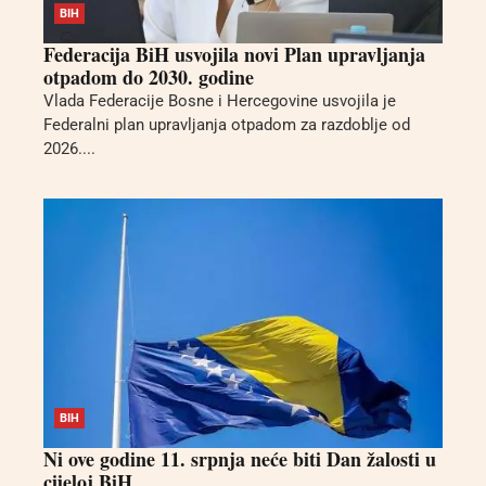
BIH
Federacija BiH usvojila novi Plan upravljanja
otpadom do 2030. godine
Vlada Federacije Bosne i Hercegovine usvojila je
Federalni plan upravljanja otpadom za razdoblje od
2026....
BIH
Ni ove godine 11. srpnja neće biti Dan žalosti u
cijeloj BiH