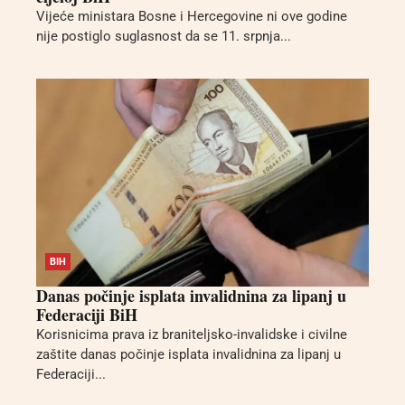
Vijeće ministara Bosne i Hercegovine ni ove godine
nije postiglo suglasnost da se 11. srpnja...
BIH
Danas počinje isplata invalidnina za lipanj u
Federaciji BiH
Korisnicima prava iz braniteljsko-invalidske i civilne
zaštite danas počinje isplata invalidnina za lipanj u
Federaciji...