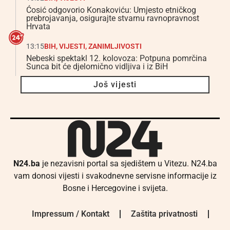
Ćosić odgovorio Konakoviću: Umjesto etničkog
prebrojavanja, osigurajte stvarnu ravnopravnost
Hrvata
13:15
BIH
,
VIJESTI
,
ZANIMLJIVOSTI
Nebeski spektakl 12. kolovoza: Potpuna pomrčina
Sunca bit će djelomično vidljiva i iz BiH
Još vijesti
N24.ba
je nezavisni portal sa sjedištem u Vitezu. N24.ba
vam donosi vijesti i svakodnevne servisne informacije iz
Bosne i Hercegovine i svijeta.
Impressum / Kontakt
Zaštita privatnosti