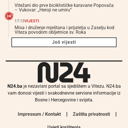
Vitežani dio prve biciklističke karavane Popovača
– Vukovar: „Heroji ne umiru“
17:13
VIJESTI
Misa i druženje mještana i prijatelja u Zaselju kod
Viteza povodom obljetnice sv. Roka
Još vijesti
N24.ba
je nezavisni portal sa sjedištem u Vitezu. N24.ba
vam donosi vijesti i svakodnevne servisne informacije iz
Bosne i Hercegovine i svijeta.
Impressum / Kontakt
Zaštita privatnosti
Uvjeti korištenja