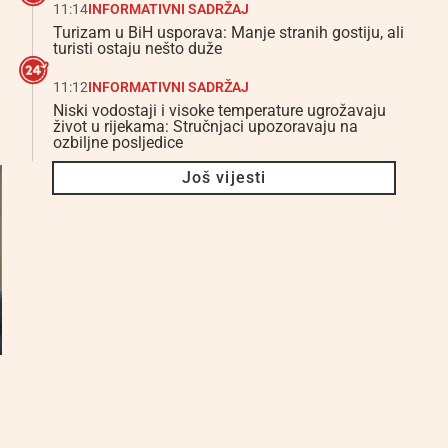
11:14
INFORMATIVNI SADRŽAJ
Turizam u BiH usporava: Manje stranih gostiju, ali
turisti ostaju nešto duže
11:12
INFORMATIVNI SADRŽAJ
Niski vodostaji i visoke temperature ugrožavaju
život u rijekama: Stručnjaci upozoravaju na
ozbiljne posljedice
Još vijesti