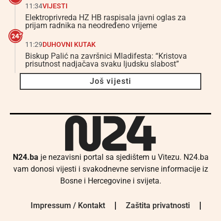
11:34
VIJESTI
Elektroprivreda HZ HB raspisala javni oglas za
prijam radnika na neodređeno vrijeme
11:29
DUHOVNI KUTAK
Biskup Palić na završnici Mladifesta: “Kristova
prisutnost nadjačava svaku ljudsku slabost”
Još vijesti
N24.ba
je nezavisni portal sa sjedištem u Vitezu. N24.ba
vam donosi vijesti i svakodnevne servisne informacije iz
Bosne i Hercegovine i svijeta.
Impressum / Kontakt
Zaštita privatnosti