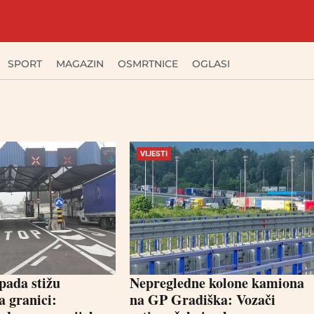
SPORT
MAGAZIN
OSMRTNICE
OGLASI
VIJESTI
opada stižu
Nepregledne kolone kamiona
 granici:
na GP Gradiška: Vozači