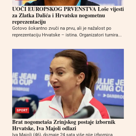
UOČI EUROPSKOG PRVENSTVA Loše vijesti
za Zlatka Dalića i Hrvatsku nogometnu
reprezentaciju
Gotovo šokantno zvuči na prvu, ali je nažalost po
reprezentaciju Hrvatske – istina. Organizatori turnira...
SPORT
Brat nogometaša Zrinjskog postaje izbornik
Hrvatske, Iva Majoli odlazi
Iva Majoli (46), doznaje 24 sata više nije izbornica