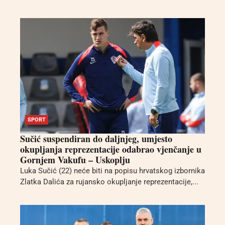
SPORT
Sučić suspendiran do daljnjeg, umjesto
okupljanja reprezentacije odabrao vjenčanje u
Gornjem Vakufu – Uskoplju
Luka Sučić (22) neće biti na popisu hrvatskog izbornika
Zlatka Dalića za rujansko okupljanje reprezentacije,...