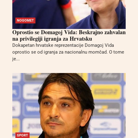
NOGOMET
Oprostio se Domagoj Vida: Beskrajno zahvalan
na privilegiji igranja za Hrvatsku
Dokapetan hrvatske reprezentacije Domagoj Vida
oprostio se od igranja za nacionalnu momčad. O tome
je...
SPORT