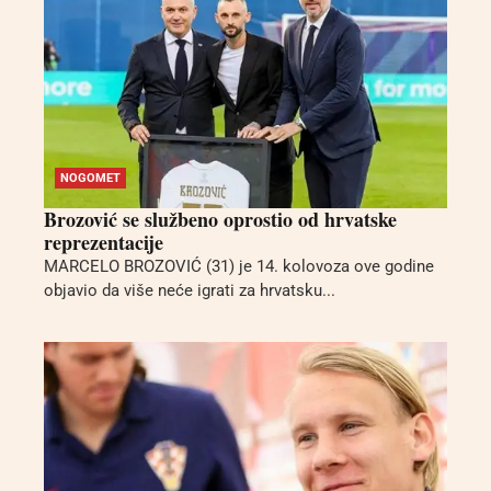
NOGOMET
Brozović se službeno oprostio od hrvatske
reprezentacije
MARCELO BROZOVIĆ (31) je 14. kolovoza ove godine
objavio da više neće igrati za hrvatsku...