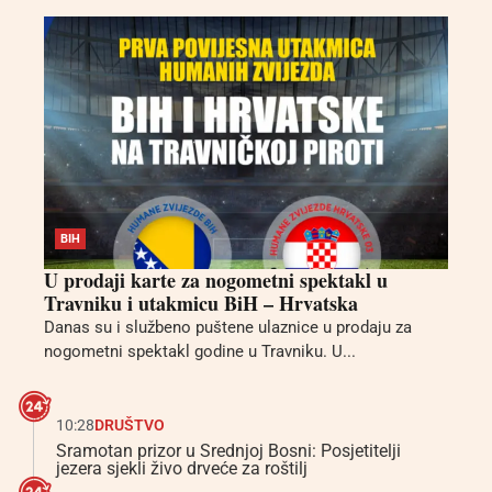
BIH
U prodaji karte za nogometni spektakl u
Travniku i utakmicu BiH – Hrvatska
Danas su i službeno puštene ulaznice u prodaju za
nogometni spektakl godine u Travniku. U...
10:28
DRUŠTVO
Sramotan prizor u Srednjoj Bosni: Posjetitelji
jezera sjekli živo drveće za roštilj