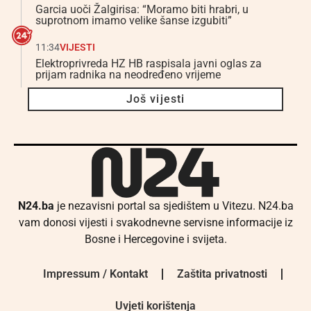
Garcia uoči Žalgirisa: “Moramo biti hrabri, u
suprotnom imamo velike šanse izgubiti”
11:34
VIJESTI
Elektroprivreda HZ HB raspisala javni oglas za
prijam radnika na neodređeno vrijeme
Još vijesti
N24.ba
je nezavisni portal sa sjedištem u Vitezu. N24.ba
vam donosi vijesti i svakodnevne servisne informacije iz
Bosne i Hercegovine i svijeta.
Impressum / Kontakt
Zaštita privatnosti
Uvjeti korištenja