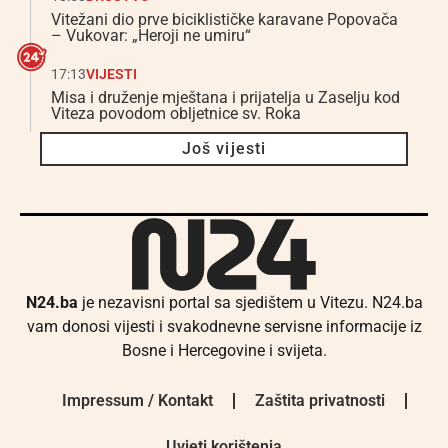
Vitežani dio prve biciklističke karavane Popovača
– Vukovar: „Heroji ne umiru“
17:13
VIJESTI
Misa i druženje mještana i prijatelja u Zaselju kod
Viteza povodom obljetnice sv. Roka
Još vijesti
N24.ba
je nezavisni portal sa sjedištem u Vitezu. N24.ba
vam donosi vijesti i svakodnevne servisne informacije iz
Bosne i Hercegovine i svijeta.
Impressum / Kontakt
Zaštita privatnosti
Uvjeti korištenja