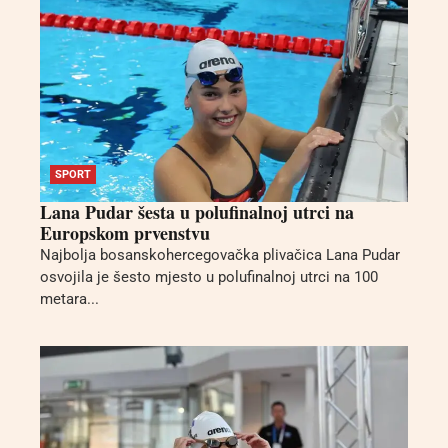
SPORT
Lana Pudar šesta u polufinalnoj utrci na
Europskom prvenstvu
Najbolja bosanskohercegovačka plivačica Lana Pudar
osvojila je šesto mjesto u polufinalnoj utrci na 100
metara...