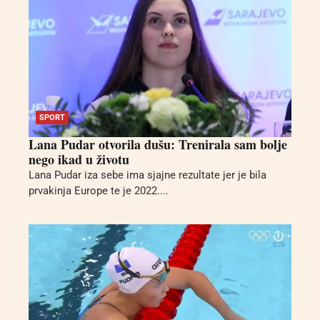
SPORT
Lana Pudar otvorila dušu: Trenirala sam bolje
nego ikad u životu
Lana Pudar iza sebe ima sjajne rezultate jer je bila
prvakinja Europe te je 2022....