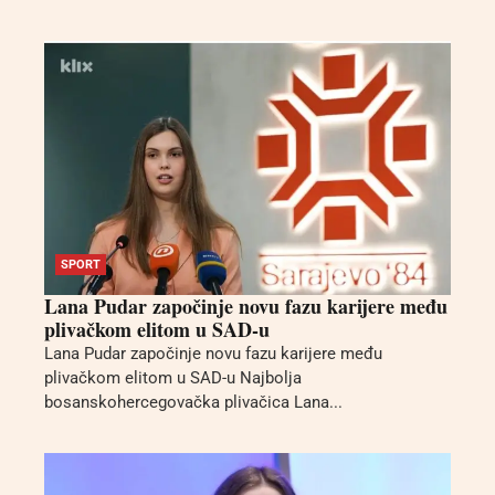
SPORT
Lana Pudar započinje novu fazu karijere među
plivačkom elitom u SAD-u
Lana Pudar započinje novu fazu karijere među
plivačkom elitom u SAD-u Najbolja
bosanskohercegovačka plivačica Lana...