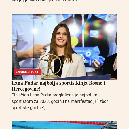
što joj je bilo dovoljno za prolazak...
ZANIMLJIVOSTI
Lana Pudar najbolja sportistkinja Bosne i
Hercegovine!
Plivačica Lana Pudar proglašena je najboljim
sportistom za 2023. godinu na manifestaciji “Izbor
sportiste godine”,...