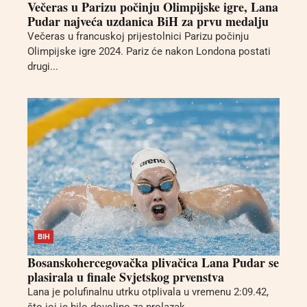
Večeras u Parizu počinju Olimpijske igre, Lana
Pudar najveća uzdanica BiH za prvu medalju
Večeras u francuskoj prijestolnici Parizu počinju
Olimpijske igre 2024. Pariz će nakon Londona postati
drugi...
BIH
Bosanskohercegovačka plivačica Lana Pudar se
plasirala u finale Svjetskog prvenstva
Lana je polufinalnu utrku otplivala u vremenu 2:09.42,