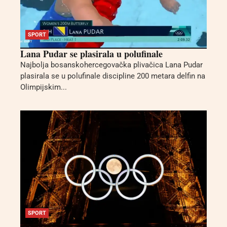
SPORT
Lana Pudar se plasirala u polufinale
Najbolja bosanskohercegovačka plivačica Lana Pudar
plasirala se u polufinale discipline 200 metara delfin na
Olimpijskim...
SPORT