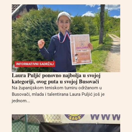
INFORMATIVNI SADRŽAJ
Laura Puljić ponovno najbolja u svojoj
kategoriji, ovog puta u svojoj Busovači
Na županijskom teniskom turniru održanom u
Busovači, mlada i talentirana Laura Puljić još je
jednom...