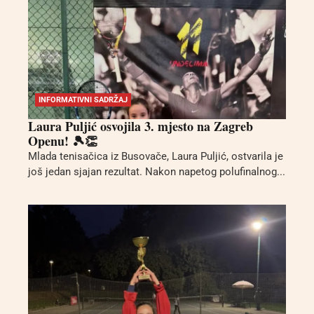
INFORMATIVNI SADRŽAJ
Laura Puljić osvojila 3. mjesto na Zagreb
Openu! 🎾👏
Mlada tenisačica iz Busovače, Laura Puljić, ostvarila je
još jedan sjajan rezultat. Nakon napetog polufinalnog...