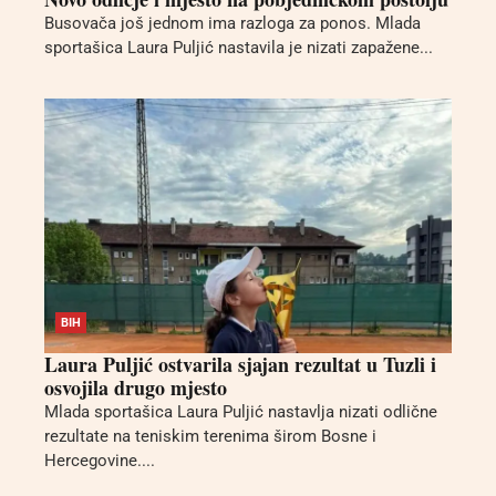
Busovača još jednom ima razloga za ponos. Mlada
sportašica Laura Puljić nastavila je nizati zapažene...
BIH
Laura Puljić ostvarila sjajan rezultat u Tuzli i
osvojila drugo mjesto
Mlada sportašica Laura Puljić nastavlja nizati odlične
rezultate na teniskim terenima širom Bosne i
Hercegovine....