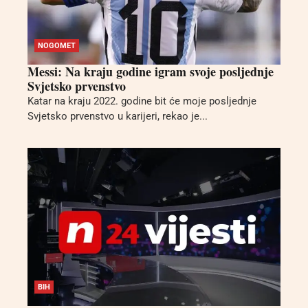
NOGOMET
Messi: Na kraju godine igram svoje posljednje
Svjetsko prvenstvo
Katar na kraju 2022. godine bit će moje posljednje
Svjetsko prvenstvo u karijeri, rekao je...
BIH