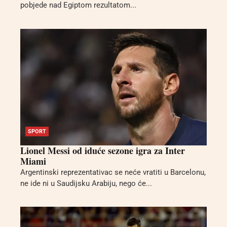
pobjede nad Egiptom rezultatom...
SPORT
Lionel Messi od iduće sezone igra za Inter
Miami
Argentinski reprezentativac se neće vratiti u Barcelonu,
ne ide ni u Saudijsku Arabiju, nego će...