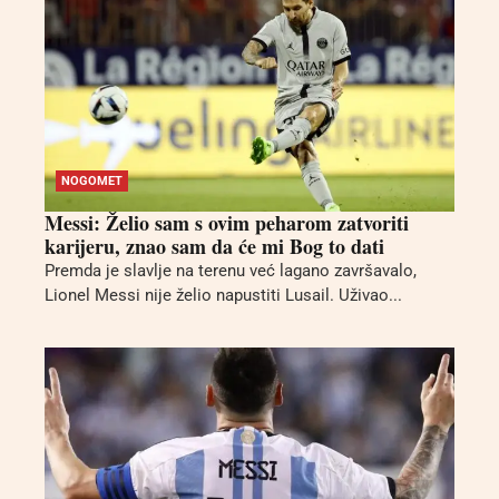
NOGOMET
Messi: Želio sam s ovim peharom zatvoriti
karijeru, znao sam da će mi Bog to dati
Premda je slavlje na terenu već lagano završavalo,
Lionel Messi nije želio napustiti Lusail. Uživao...