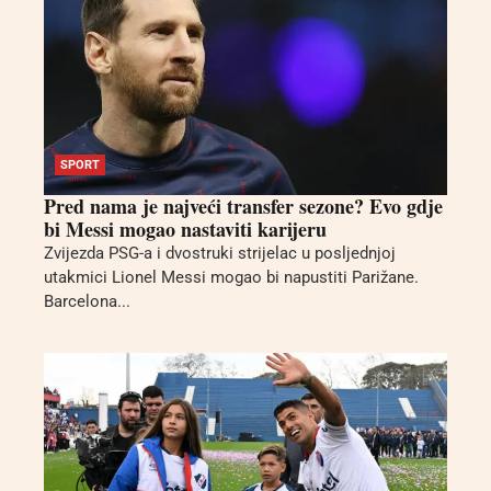
SPORT
Pred nama je najveći transfer sezone? Evo gdje
bi Messi mogao nastaviti karijeru
Zvijezda PSG-a i dvostruki strijelac u posljednjoj
utakmici Lionel Messi mogao bi napustiti Parižane.
Barcelona...