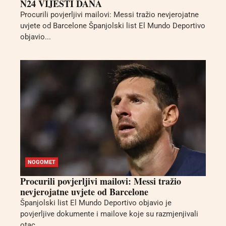
N24 VIJESTI DANA
Procurili povjerljivi mailovi: Messi tražio nevjerojatne
uvjete od Barcelone Španjolski list El Mundo Deportivo
objavio...
NOGOMET
Procurili povjerljivi mailovi: Messi tražio
nevjerojatne uvjete od Barcelone
Španjolski list El Mundo Deportivo objavio je
povjerljive dokumente i mailove koje su razmjenjivali
otac...