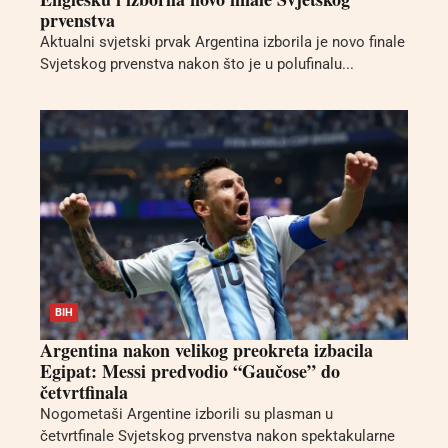
prvenstva
Aktualni svjetski prvak Argentina izborila je novo finale
Svjetskog prvenstva nakon što je u polufinalu...
BIH
Argentina nakon velikog preokreta izbacila
Egipat: Messi predvodio “Gaučose” do
četvrtfinala
Nogometaši Argentine izborili su plasman u
četvrtfinale Svjetskog prvenstva nakon spektakularne