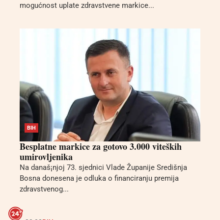
mogućnost uplate zdravstvene markice...
BIH
Besplatne markice za gotovo 3.000 viteških
umirovljenika
Na današ¡njoj 73. sjednici Vlade Županije Središnja
Bosna donesena je odluka o financiranju premija
zdravstvenog...