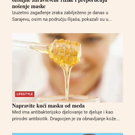
nošenje maske
Izuzetno zagađenje zraka zabilježeno je danas u
Sarajevu, osim na području Ilijaša, pokazali su u...
LIFESTYLE
Napravite kući masku od meda
Med ima antibakterijsko djelovanje te djeluje i kao
prirodni antibiotik. Dragocjen je za obnavljanje kože...