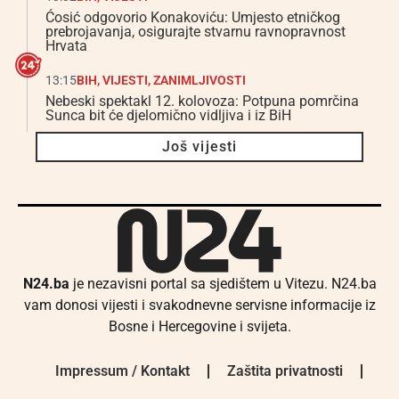
Ćosić odgovorio Konakoviću: Umjesto etničkog
prebrojavanja, osigurajte stvarnu ravnopravnost
Hrvata
13:15
BIH
,
VIJESTI
,
ZANIMLJIVOSTI
Nebeski spektakl 12. kolovoza: Potpuna pomrčina
Sunca bit će djelomično vidljiva i iz BiH
Još vijesti
N24.ba
je nezavisni portal sa sjedištem u Vitezu. N24.ba
vam donosi vijesti i svakodnevne servisne informacije iz
Bosne i Hercegovine i svijeta.
Impressum / Kontakt
Zaštita privatnosti