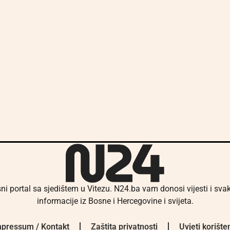
ni portal sa sjedištem u Vitezu. N24.ba vam donosi vijesti i sv
informacije iz Bosne i Hercegovine i svijeta.
pressum / Kontakt
Zaštita privatnosti
Uvjeti korište