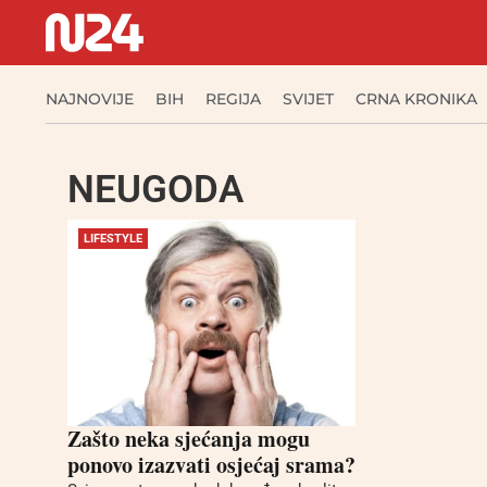
NAJNOVIJE
BIH
REGIJA
SVIJET
CRNA KRONIKA
NEUGODA
LIFESTYLE
Zašto neka sjećanja mogu
ponovo izazvati osjećaj srama?