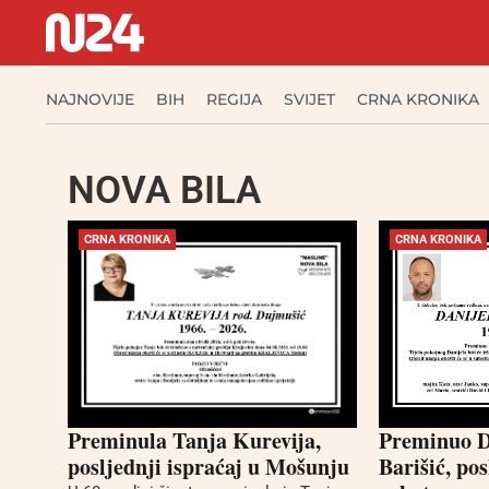
NAJNOVIJE
BIH
REGIJA
SVIJET
CRNA KRONIKA
NOVA BILA
CRNA KRONIKA
CRNA KRONIKA
Preminula Tanja Kurevija,
Preminuo D
posljednji ispraćaj u Mošunju
Barišić, pos