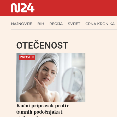
NAJNOVIJE
BIH
REGIJA
SVIJET
CRNA KRONIKA
OTEČENOST
ZDRAVLJE
Kućni pripravak protiv
tamnih podočnjaka i