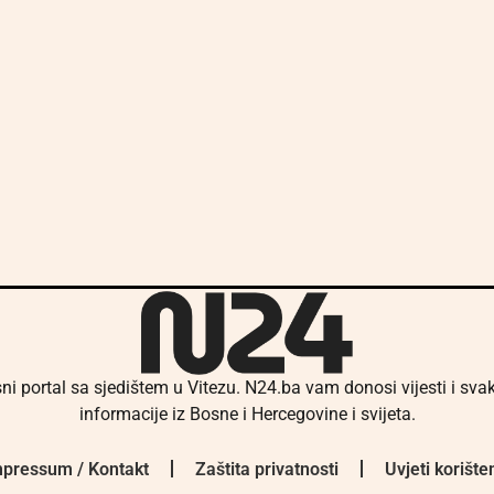
ni portal sa sjedištem u Vitezu. N24.ba vam donosi vijesti i sv
informacije iz Bosne i Hercegovine i svijeta.
pressum / Kontakt
Zaštita privatnosti
Uvjeti korište