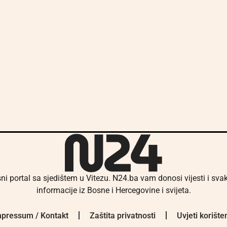
ni portal sa sjedištem u Vitezu. N24.ba vam donosi vijesti i sv
informacije iz Bosne i Hercegovine i svijeta.
pressum / Kontakt
Zaštita privatnosti
Uvjeti korište