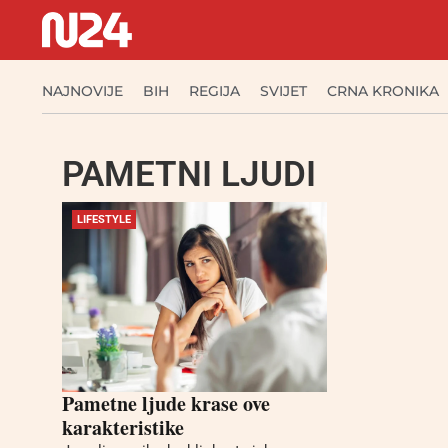
NAJNOVIJE
BIH
REGIJA
SVIJET
CRNA KRONIKA
PAMETNI LJUDI
LIFESTYLE
Pametne ljude krase ove
karakteristike