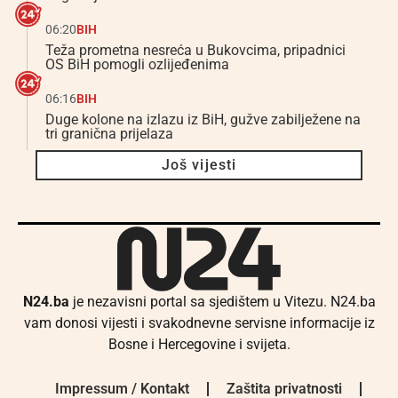
06:20
BIH
Teža prometna nesreća u Bukovcima, pripadnici
OS BiH pomogli ozlijeđenima
06:16
BIH
Duge kolone na izlazu iz BiH, gužve zabilježene na
tri granična prijelaza
Još vijesti
N24.ba
je nezavisni portal sa sjedištem u Vitezu. N24.ba
vam donosi vijesti i svakodnevne servisne informacije iz
Bosne i Hercegovine i svijeta.
Impressum / Kontakt
Zaštita privatnosti