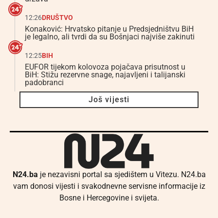
12:26
DRUŠTVO
Konaković: Hrvatsko pitanje u Predsjedništvu BiH
je legalno, ali tvrdi da su Bošnjaci najviše zakinuti
12:25
BIH
EUFOR tijekom kolovoza pojačava prisutnost u
BiH: Stižu rezervne snage, najavljeni i talijanski
padobranci
Još vijesti
N24.ba
je nezavisni portal sa sjedištem u Vitezu. N24.ba
vam donosi vijesti i svakodnevne servisne informacije iz
Bosne i Hercegovine i svijeta.