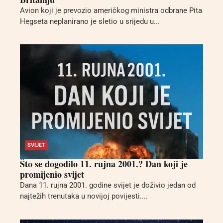
Avion koji je prevozio američkog ministra odbrane Pita
Hegseta neplanirano je sletio u srijedu u...
SVIJET
Što se dogodilo 11. rujna 2001.? Dan koji je
promijenio svijet
Dana 11. rujna 2001. godine svijet je doživio jedan od
najtežih trenutaka u novijoj povijesti....