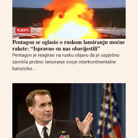
VIJESTI
Pentagon se oglasio o ruskom lansiranju moćne
rakete: “Ispravno su nas obavijestili”
Pentagon je reagirao na rusku objavu da je uspješno
završila probno lansiranje svoje interkontinentalne
balističke...