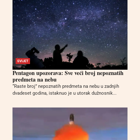
SVIJET
Pentagon upozorava: Sve veći broj nepoznatih
predmeta na nebu
“Raste broj” nepoznatih predmeta na nebu u zadnjih
dvadeset godina, istaknuo je u utorak dužnosnik...