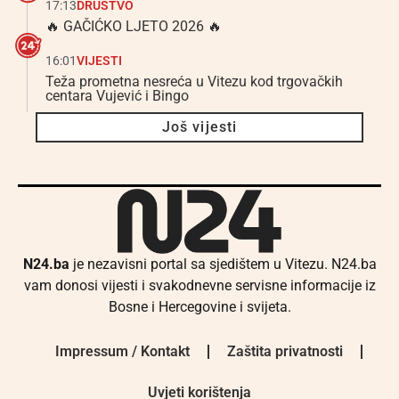
17:13
DRUŠTVO
🔥 GAČIĆKO LJETO 2026 🔥
16:01
VIJESTI
Teža prometna nesreća u Vitezu kod trgovačkih
centara Vujević i Bingo
Još vijesti
N24.ba
je nezavisni portal sa sjedištem u Vitezu. N24.ba
vam donosi vijesti i svakodnevne servisne informacije iz
Bosne i Hercegovine i svijeta.
Impressum / Kontakt
Zaštita privatnosti
Uvjeti korištenja