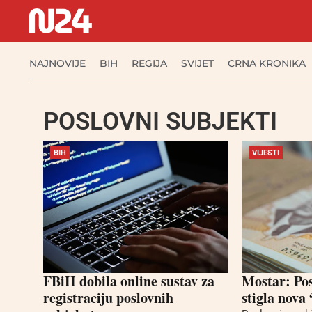
NAJNOVIJE
BIH
REGIJA
SVIJET
CRNA KRONIKA
POSLOVNI SUBJEKTI
BIH
VIJESTI
FBiH dobila online sustav za
Mostar: Po
registraciju poslovnih
stigla nova 