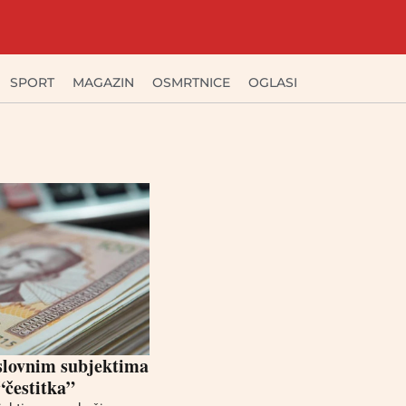
SPORT
MAGAZIN
OSMRTNICE
OGLASI
slovnim subjektima
“čestitka”