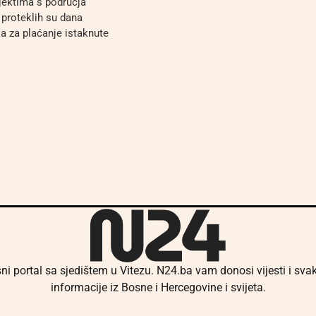
jektima s područja
proteklih su dana
a za plaćanje istaknute
ni portal sa sjedištem u Vitezu. N24.ba vam donosi vijesti i sv
informacije iz Bosne i Hercegovine i svijeta.