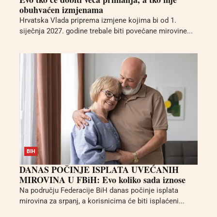
obuhvaćen izmjenama
Hrvatska Vlada priprema izmjene kojima bi od 1.
siječnja 2027. godine trebale biti povećane mirovine...
BIH
DANAS POČINJE ISPLATA UVEĆANIH
MIROVINA U FBiH: Evo koliko sada iznose
Na području Federacije BiH danas počinje isplata
mirovina za srpanj, a korisnicima će biti isplaćeni...