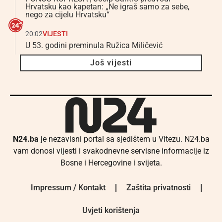
Hrvatsku kao kapetan: „Ne igraš samo za sebe,
nego za cijelu Hrvatsku“
20:02
VIJESTI
U 53. godini preminula Ružica Miličević
Još vijesti
N24.ba
je nezavisni portal sa sjedištem u Vitezu. N24.ba
vam donosi vijesti i svakodnevne servisne informacije iz
Bosne i Hercegovine i svijeta.
Impressum / Kontakt
Zaštita privatnosti
Uvjeti korištenja