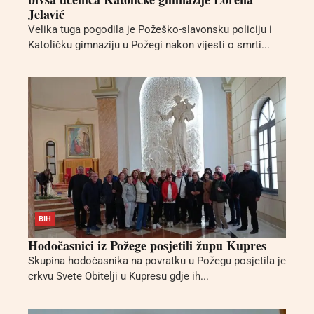
Jelavić
Velika tuga pogodila je Požeško-slavonsku policiju i
Katoličku gimnaziju u Požegi nakon vijesti o smrti...
BIH
Hodočasnici iz Požege posjetili župu Kupres
Skupina hodočasnika na povratku u Požegu posjetila je
crkvu Svete Obitelji u Kupresu gdje ih...