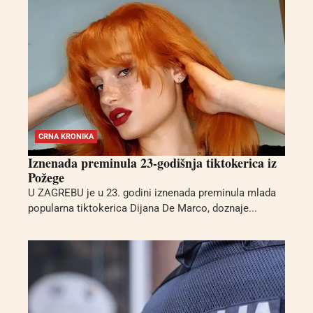
CRNA KRONIKA
Iznenada preminula 23-godišnja tiktokerica iz
Požege
U ZAGREBU je u 23. godini iznenada preminula mlada
popularna tiktokerica Dijana De Marco, doznaje...