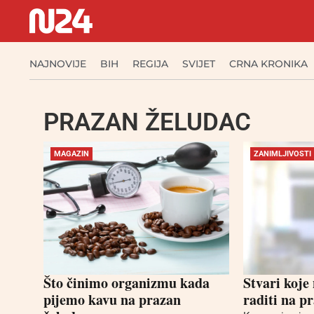
NAJNOVIJE
BIH
REGIJA
SVIJET
CRNA KRONIKA
PRAZAN ŽELUDAC
MAGAZIN
ZANIMLJIVOSTI
Što činimo organizmu kada
Stvari koje 
pijemo kavu na prazan
raditi na p