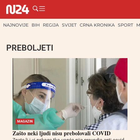
NAJNOVIJE
BIH
REGIJA
SVIJET
CRNA KRONIKA
SPORT
M
PREBOLJETI
MAGAZIN
Zašto neki ljudi nisu prebolovali COVID